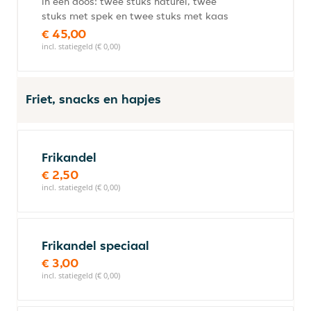
in een doos: twee stuks naturel, twee
stuks met spek en twee stuks met kaas
€ 45,00
incl. statiegeld (€ 0,00)
Friet, snacks en hapjes
Frikandel
€ 2,50
incl. statiegeld (€ 0,00)
Frikandel speciaal
€ 3,00
incl. statiegeld (€ 0,00)