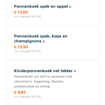
Pannenkoek spek en appel
€ 13,00
incl. statiegeld (€ 0,00)
Pannenkoek spek, kaas en
champignons
€ 13,50
incl. statiegeld (€ 0,00)
Kinderpannenkoek vet lekker
Pannenkoek om zelf te versieren met
chocomini's, hagelslag, Nutella,
poedersuiker en stroop
€ 9,95
incl. statiegeld (€ 0,00)