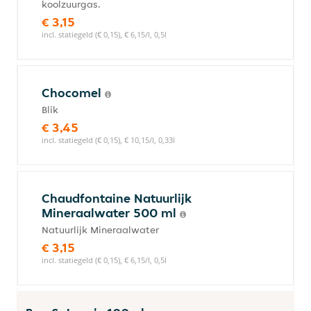
koolzuurgas.
€ 3,15
incl. statiegeld (€ 0,15), € 6,15/l, 0,5l
Chocomel
Blik
€ 3,45
incl. statiegeld (€ 0,15), € 10,15/l, 0,33l
Chaudfontaine Natuurlijk
Mineraalwater 500 ml
Natuurlijk Mineraalwater
€ 3,15
incl. statiegeld (€ 0,15), € 6,15/l, 0,5l