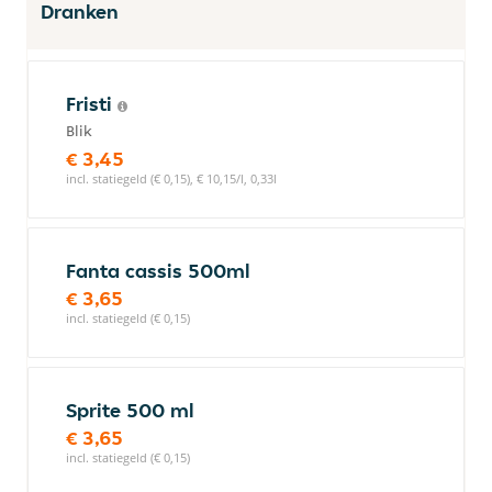
Dranken
Fristi
Blik
€ 3,45
incl. statiegeld (€ 0,15), € 10,15/l, 0,33l
Fanta cassis 500ml
€ 3,65
incl. statiegeld (€ 0,15)
Sprite 500 ml
€ 3,65
incl. statiegeld (€ 0,15)