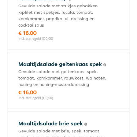
Gevulde salade met stukjes gebakken
kipfilet met spekjes, rucola, tomaat,
komkommer, paprika, ui, dressing en
cocktailsaus
€ 16,00
incl. statiegeld (€ 0,00)
Maaltijdsalade geitenkaas spek
Gevulde salade met geitenkaas, spek,
tomaat, komkommer, rauwkost, walnoten,
honing en honing-mosterddressing
€ 16,00
incl. statiegeld (€ 0,00)
Maaltijdsalade brie spek
Gevulde salade met brie, spek, tomaat,