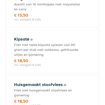
Assorti van 16 minihapjes met mayonaise
en curry
€ 15,50
incl. statiegeld (€ 0,00)
Kipsaté
Friet met twee kipsaté spiezen van 90
gram per stuk met satésaus, gefrituurde
uitjes en garnering
€ 18,50
incl. statiegeld (€ 0,00)
Huisgemaakt stoofvlees
Friet met huisgemaakt stoofvlees en
garnering
€ 18,50