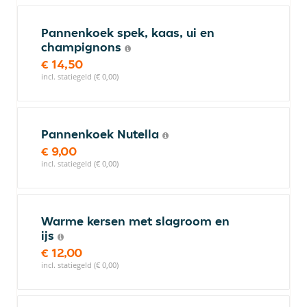
Pannenkoek spek, kaas, ui en
champignons
€ 14,50
incl. statiegeld (€ 0,00)
Pannenkoek Nutella
€ 9,00
incl. statiegeld (€ 0,00)
Warme kersen met slagroom en
ijs
€ 12,00
incl. statiegeld (€ 0,00)