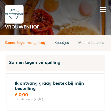
VROUWENHOF
Samen tegen verspilling
Broodjes
Maaltijdsalades
Samen tegen verspilling
Ik ontvang graag bestek bij mijn
bestelling
€ 0,00
incl. statiegeld (€ 0,00)