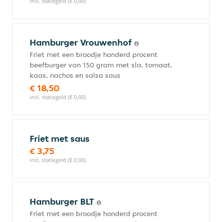
incl. statiegeld (€ 0,00)
Hamburger Vrouwenhof
Friet met een broodje honderd procent
beefburger van 150 gram met sla, tomaat,
kaas, nachos en salsa saus
€ 18,50
incl. statiegeld (€ 0,00)
Friet met saus
€ 3,75
incl. statiegeld (€ 0,00)
Hamburger BLT
Friet met een broodje honderd procent