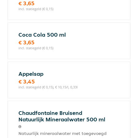
€ 3,65
incl. statiegeld (€ 0,15)
Coca Cola 500 ml
€ 3,65
incl. statiegeld (€ 0,15)
Appelsap
€ 3,45
incl. statiegeld (€ 0,15), € 10,15/l, 0,33l
Chaudfontaine Bruisend
Natuurlijk Mineraalwater 500 ml
Natuurlijk mineraalwater met toegevoegd