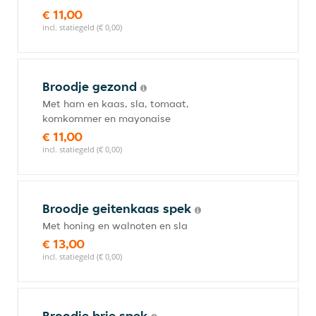
€ 11,00
incl. statiegeld (€ 0,00)
Broodje gezond
Met ham en kaas, sla, tomaat,
komkommer en mayonaise
€ 11,00
incl. statiegeld (€ 0,00)
Broodje geitenkaas spek
Met honing en walnoten en sla
€ 13,00
incl. statiegeld (€ 0,00)
Broodje brie spek