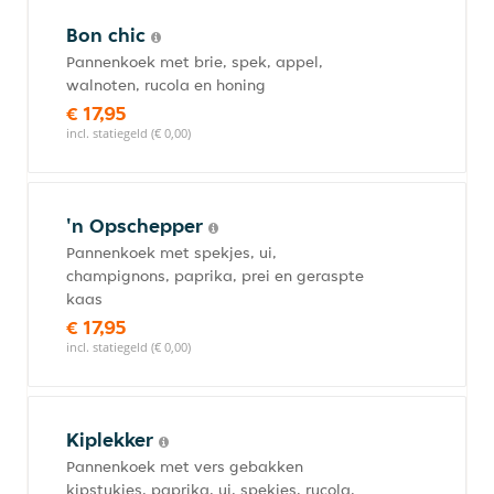
Bon chic
Pannenkoek met brie, spek, appel,
walnoten, rucola en honing
€ 17,95
incl. statiegeld (€ 0,00)
'n Opschepper
Pannenkoek met spekjes, ui,
champignons, paprika, prei en geraspte
kaas
€ 17,95
incl. statiegeld (€ 0,00)
Kiplekker
Pannenkoek met vers gebakken
kipstukjes, paprika, ui, spekjes, rucola,