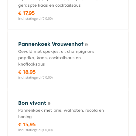
geraspte kaas en cocktailsaus
€ 17,95
incl. statiegeld (€ 0,00)
Pannenkoek Vrouwenhof
Gevuld met spekjes, ui, champignons,
paprika, kaas, cocktailsaus en
knoflooksaus
€ 18,95
incl. statiegeld (€ 0,00)
Bon vivant
Pannenkoek met brie, walnoten, rucola en
honing
€ 15,95
incl. statiegeld (€ 0,00)