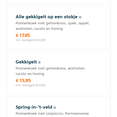
Alle gekkigeit op een stokje
Pannenkoek met geitenkaas, spek, appel,
walnoten, rucola en honing
€ 17,95
incl. statiegeld (€ 0,00)
Gekkigeit
Pannenkoek met geitenkaas, walnoten,
rucola en honing
€ 15,95
incl. statiegeld (€ 0,00)
Spring-in-'t-veld
Pannenkoek met carpaccio, Parmezaanse